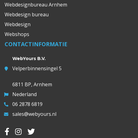
Webdesignbureau Arnhem
Webdesign bureau
Webdesign
Webshops
CONTACTINFORMATIE
WebYours B.V.
Velperbinnensingel 5
6811 BP, Arnhem
Nederland
06 2878 6819
sales@webyours.nl