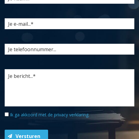
Ik ga akkoord met de
privacy verklaring
.
Versturen