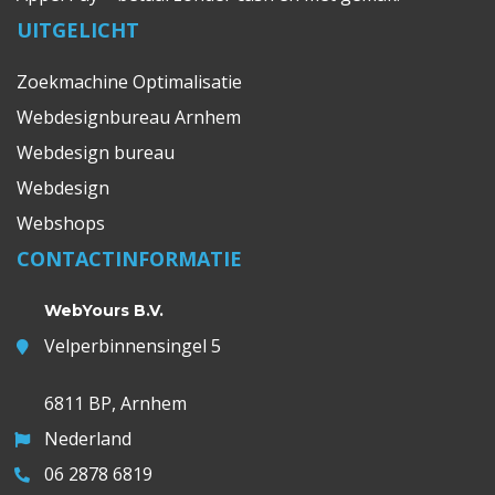
UITGELICHT
Zoekmachine Optimalisatie
Webdesignbureau Arnhem
Webdesign bureau
Webdesign
Webshops
CONTACTINFORMATIE
WebYours B.V.
Velperbinnensingel 5
6811 BP, Arnhem
Nederland
06 2878 6819