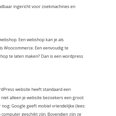
indbaar ingericht voor zoekmachines en
 webshop. Een webshop kan je als
m is Woocommerce. Een eenvoudig te
hop te laten maken
? Dan is een wordpress
dPress website
heeft standaard een
 niet alleen je website bezoekers een groot
nog: Google geeft mobiel vriendelijke (lees:
computer geschikt zijn. Bovendien zijn ze