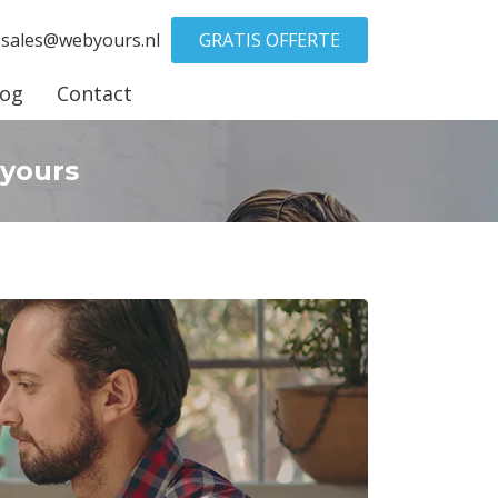
sales@webyours.nl
GRATIS OFFERTE
log
Contact
byours