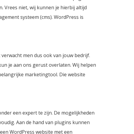
ees niet, wij kunnen je hierbij altijd
nagement systeem (cms). WordPress is
 verwacht men dus ook van jouw bedrijf.
kun je aan ons gerust overlaten. Wij helpen
belangrijke marketingtool.
Die website
onder een expert te zijn. De mogelijkheden
nvoudig. Aan de hand van plugins kunnen
en een WordPress website met een