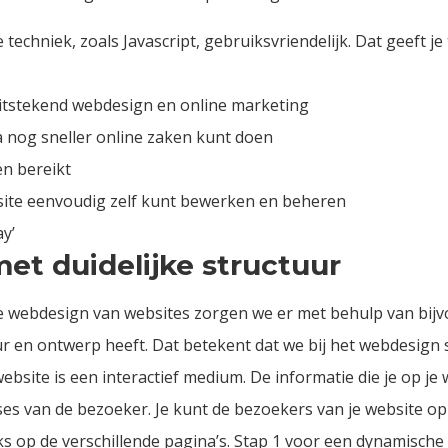
chniek, zoals Javascript, gebruiksvriendelijk. Dat geeft je 
 uitstekend webdesign en online marketing
na nog sneller online zaken kunt doen
en bereikt
bsite eenvoudig zelf kunt bewerken en beheren
ay’
t duidelijke structuur
 webdesign van websites zorgen we er met behulp van bijvo
r en ontwerp heeft. Dat betekent dat we bij het
webdesign
s
site is een interactief medium. De informatie die je op je 
ses van de bezoeker. Je kunt de bezoekers van je website op
nks op de verschillende pagina’s. Stap 1 voor een dynamisch