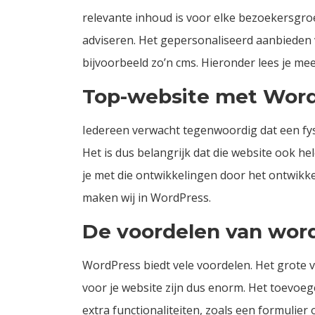
relevante inhoud is voor elke bezoekersgroe
adviseren. Het gepersonaliseerd aanbieden
bijvoorbeeld zo’n cms. Hieronder lees je m
Top-website met Wor
Iedereen verwacht tegenwoordig dat een fy
Het is dus belangrijk dat die website ook he
je met die ontwikkelingen door het ontwikk
maken wij in WordPress
.
De voordelen van wor
WordPress biedt vele voordelen. Het grote v
voor je website zijn dus enorm. Het toevoe
extra functionaliteiten, zoals een formuli