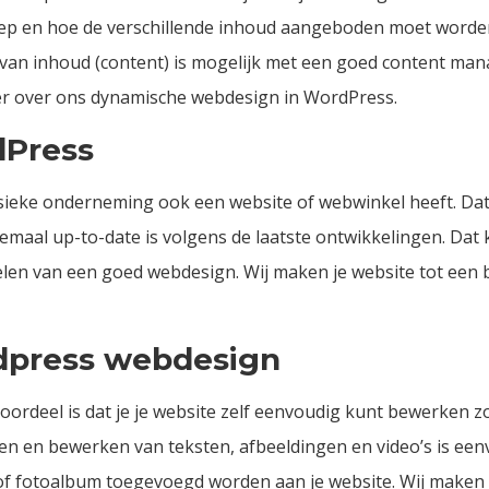
p en hoe de verschillende inhoud aangeboden moet worden. Vr
 van inhoud (content) is mogelijk met een goed content ma
eer over ons dynamische webdesign in WordPress.
dPress
sieke onderneming ook een website of webwinkel heeft. Dat
lemaal up-to-date is volgens de laatste ontwikkelingen. Dat 
elen van een goed webdesign. Wij maken je website tot een 
dpress webdesign
oordeel is dat je je website zelf eenvoudig kunt bewerken z
gen en bewerken van teksten, afbeeldingen en video’s is ee
er of fotoalbum toegevoegd worden aan je website. Wij mak