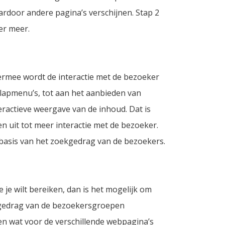
aardoor andere pagina’s verschijnen. Stap 2
er meer.
iermee wordt de interactie met de bezoeker
lapmenu’s, tot aan het aanbieden van
eractieve weergave van de inhoud. Dat is
n uit tot meer interactie met de bezoeker.
basis van het zoekgedrag van de bezoekers.
e je wilt bereiken, dan is het mogelijk om
 gedrag van de bezoekersgroepen
en wat voor de verschillende webpagina’s