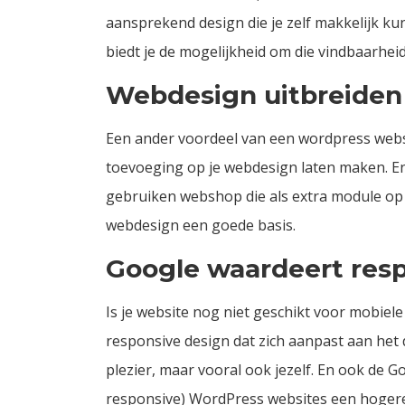
aansprekend design die je zelf makkelijk k
biedt je de mogelijkheid om die vindbaarheid
Webdesign uitbreide
Een ander voordeel van een wordpress websi
toevoeging op je webdesign laten maken. E
gebruiken webshop die als extra module op
webdesign een goede basis.
Google waardeert res
Is je website nog niet geschikt voor mobiel
responsive design dat zich aanpast aan het 
plezier, maar vooral ook jezelf. En ook de 
responsive) WordPress websites een hogere 