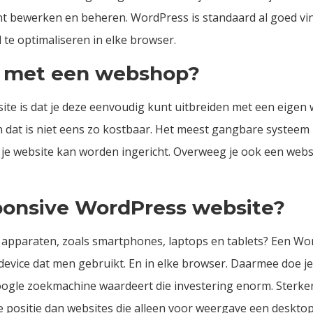
unt bewerken en beheren. WordPress is standaard al goed v
 te optimaliseren in elke browser.
n met een webshop?
te is dat je deze eenvoudig kunt uitbreiden met een eigen
n dat is niet eens zo kostbaar. Het meest gangbare systee
 je website kan worden ingericht. Overweeg je ook een
webs
ponsive WordPress website?
e apparaten, zoals smartphones, laptops en tablets? Een
Wor
device dat men gebruikt. En in elke browser. Daarmee doe je
Google zoekmachine waardeert die investering enorm. Sterker 
positie dan websites die alleen voor weergave een desktop 