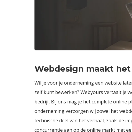
Webdesign maakt het 
Wil je voor je onderneming een website lat
zelf kunt bewerken? Webyours vertaalt je w
bedrijf. Bij ons mag je het complete online 
onderneming verzorgen wij zowel het webdev
technische deel van het verhaal, zoals de i
concurrentie aan op de online markt met een