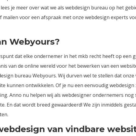
lees je meer over wat we als webdesign bureau op het gebi
of mailen voor een afspraak met onze webdesign experts voo
an Webyours?
spunt dat elke ondernemer in het mkb recht heeft op een go
nis van de online wereld voor het bewerken van een website
bdesign bureau Webyours. Wij durven wel te stellen dat onze
ite kunnen ontwikkelen. Of je nu een eenvoudig webdesign z
sing. Anno nu helpen wij als webdesigner ondernemers nog 
e. En dat wordt breed gewaardeerd! We zijn inmiddels gest
ten.
ebdesign van vindbare websi