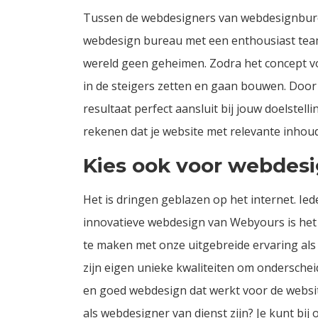
Tussen de webdesigners van
webdesignbur
webdesign bureau met een enthousiast team
wereld geen geheimen. Zodra het concept voor
in de steigers zetten en gaan bouwen. Door
resultaat perfect aansluit bij jouw doelste
rekenen dat je website met relevante inhoud
Kies ook voor webdesi
Het is dringen geblazen op het internet. I
innovatieve webdesign van Webyours is het a
te maken met onze uitgebreide ervaring als
zijn eigen unieke kwaliteiten om onderschei
en goed webdesign dat werkt voor de websit
als webdesigner van dienst zijn? Je kunt bij