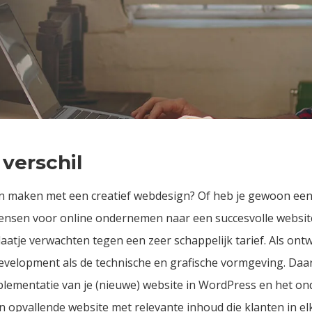
verschil
en maken met een creatief webdesign? Of heb je gewoon een
ensen voor online ondernemen naar een succesvolle website 
plaatje verwachten tegen een zeer schappelijk tarief. Als ont
elopment als de technische en grafische vormgeving. Daarn
mplementatie van je (nieuwe) website in WordPress en het on
 opvallende website met relevante inhoud die klanten in el