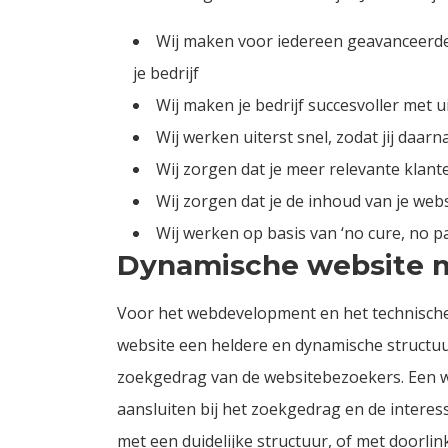
Wij maken voor iedereen geavanceerde te
je bedrijf
Wij maken je bedrijf succesvoller met
Wij werken uiterst snel, zodat jij daar
Wij zorgen dat je meer relevante klant
Wij zorgen dat je de inhoud van je we
Wij werken op basis van ‘no cure, no p
Dynamische website me
Voor het webdevelopment en het technische
website een heldere en dynamische structuu
zoekgedrag van de websitebezoekers. Een web
aansluiten bij het zoekgedrag en de interes
met een duidelijke structuur, of met doorli