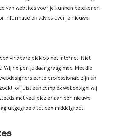
ed van websites voor je kunnen betekenen.
r informatie en advies over je nieuwe
ed vindbare plek op het internet. Niet
. Wij helpen je daar graag mee. Met die
 webdesigners echte professionals zijn en
oekt, of juist een complex webdesign: wij
steeds met veel plezier aan een nieuwe
aag uitgegroeid tot een middelgroot
tes