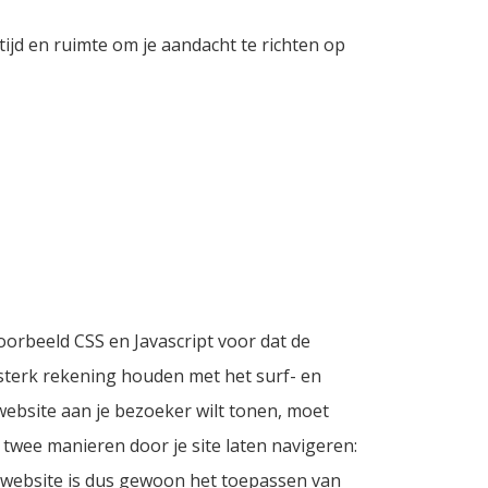
tijd en ruimte om je aandacht te richten op
orbeeld CSS en Javascript voor dat de
terk rekening houden met het surf- en
website aan je bezoeker wilt tonen, moet
 twee manieren door je site laten navigeren:
e website is dus gewoon het toepassen van