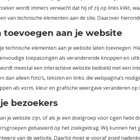
eker wordt immers verwacht dat hij of zij op links klikt, w
en van technische elementen aan de site. Daarover hierond
 toevoegen aan je website
 je technische elementen aan je website laten toevoegen. H
 eenvoudige toepassingen als veranderende knoppen en uitk
wordt meestal een interactieve website bedoeld met een int
 dan alleen foto’s, teksten en links: die webpagina’s nodige
ppen als vorm, kleur en grafische weergave veranderen op 
je bezoekers
n je website zijn, of als je een doelgroep voor ogen hebt di
kersgroepen gebaseerd op het zoekgedrag. Wij kunnen het
ntwerp van de website. Daarbij moet je vooraf goed nadenk