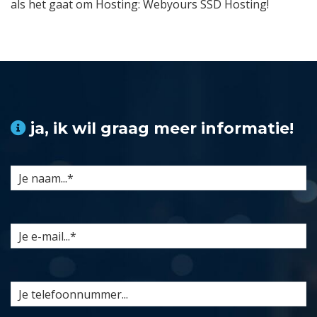
als het gaat om Hosting: Webyours SSD Hosting!
ja, ik wil graag meer informatie!