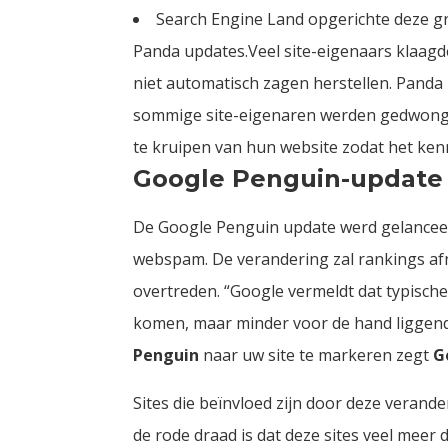
Search Engine Land opgerichte deze gr
Panda updates.Veel site-eigenaars klaagde
niet automatisch zagen herstellen. Panda 
sommige site-eigenaren werden gedwong
te kruipen van hun website zodat het ken
Google Penguin-update 
De Google Penguin update werd gelanceerd
webspam. De verandering zal rankings afne
overtreden. “Google vermeldt dat typische
komen, maar minder voor de hand liggende
Penguin
naar uw site te markeren zegt
G
Sites die beïnvloed zijn door deze verand
de rode draad is dat deze sites veel mee