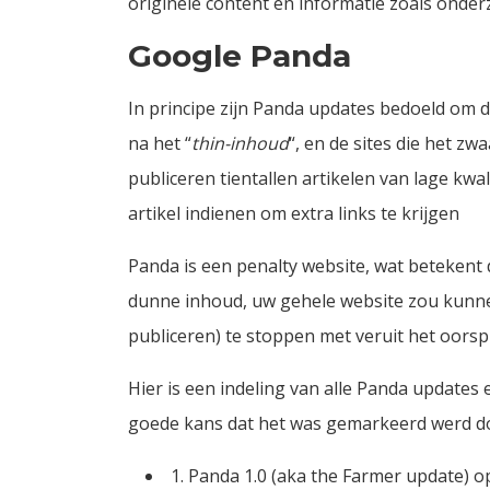
originele content en informatie zoals onde
Google Panda
In principe zijn Panda updates bedoeld om d
na het “
thin-inhoud
“, en de sites die het z
publiceren tientallen artikelen van lage kw
artikel indienen om extra links te krijgen
Panda is een penalty website, wat betekent 
dunne inhoud, uw gehele website zou kunnen
publiceren) te stoppen met veruit het oorsp
Hier is een indeling van alle Panda updates e
goede kans dat het was gemarkeerd werd d
1. Panda 1.0 (aka the Farmer update) o