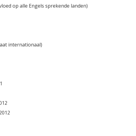
nvloed op alle Engels sprekende landen)
aat internationaal)
11
2012
 2012