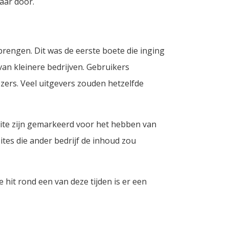
aar door.
brengen. Dit was de eerste boete die inging
an kleinere bedrijven. Gebruikers
ezers. Veel uitgevers zouden hetzelfde
 site zijn gemarkeerd voor het hebben van
es die ander bedrijf de inhoud zou
e hit rond een van deze tijden is er een