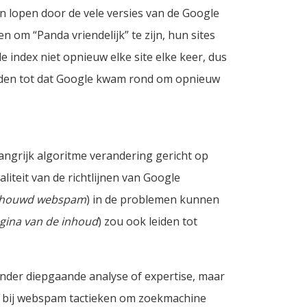
 lopen door de vele versies van de Google
 om “Panda vriendelijk” te zijn, hun sites
 index niet opnieuw elke site elke keer, dus
den tot dat Google kwam rond om opnieuw
angrijk algoritme verandering gericht op
iteit van de richtlijnen van Google
chouwd webspam
) in de problemen kunnen
agina van de inhoud
) zou ook leiden tot
zonder diepgaande analyse of expertise, maar
ijn bij webspam tactieken om zoekmachine