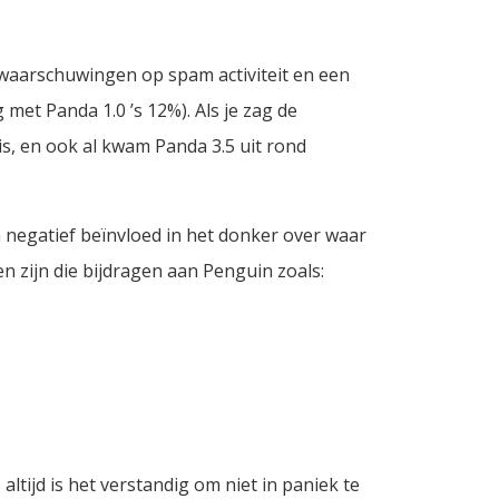
waarschuwingen op spam activiteit en een
met Panda 1.0 ’s 12%). Als je zag de
is, en ook al kwam Panda 3.5 uit rond
 negatief beïnvloed in het donker over waar
 zijn die bijdragen aan Penguin zoals:
ltijd is het verstandig om niet in paniek te