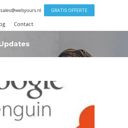
sales@webyours.nl
GRATIS OFFERTE
og
Contact
 Updates