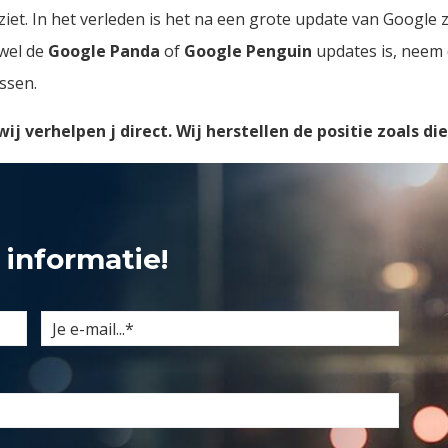
ziet. In het verleden is het na een grote update van Google
fwel de
Google Panda
of
Google Penguin
updates is, neem 
ssen.
j verhelpen j direct. Wij herstellen de positie zoals di
 informatie!