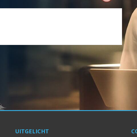
UITGELICHT
C