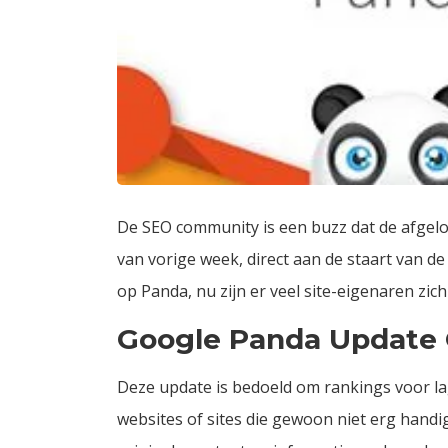
De SEO community is een buzz dat de afge
van vorige week, direct aan de staart van d
op Panda, nu zijn er veel site-eigenaren zic
Google Panda Update 
Deze update is bedoeld om rankings voor lag
websites of sites die gewoon niet erg handig