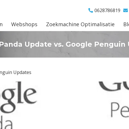
0628786819
n
Webshops
Zoekmachine Optimalisatie
Bl
Panda Update vs. Google Penguin
enguin Updates