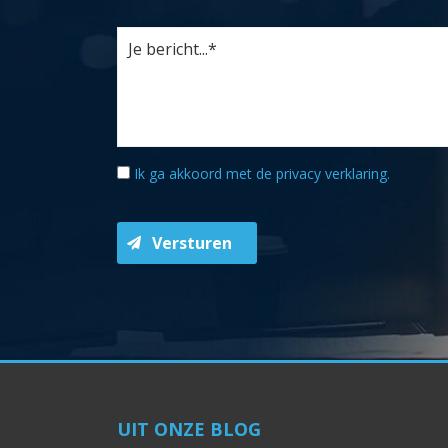
Ik ga akkoord met de
privacy verklaring
.
Versturen
UIT ONZE BLOG