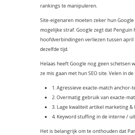
rankings te manipuleren.
Site-eigenaren moeten zeker hun Google 
mogelijke straf. Google zegt dat Penguin h
hoofdverbindingen verliezen tussen april 
dezelfde tijd.
Helaas heeft Google nog geen schetsen wa
ze mis gaan met hun SEO site. Velen in d
1. Agressieve exacte-match anchor-t
2. Overmatig gebruik van exacte-ma
3. Lage kwaliteit artikel marketing 
4. Keyword stuffing in de interne / u
Het is belangrijk om te onthouden dat Pand