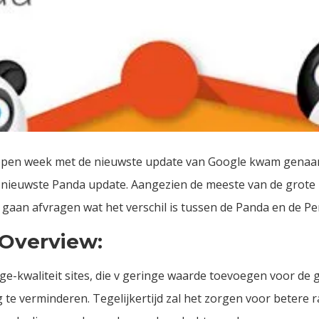
lopen week met de nieuwste update van Google kwam gena
e nieuwste Panda update. Aangezien de meeste van de grote u
h gaan afvragen wat het verschil is tussen de Panda en de Pe
Overview:
e-kwaliteit sites, die v geringe waarde toevoegen voor de 
 te verminderen. Tegelijkertijd zal het zorgen voor betere r