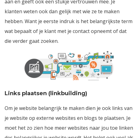
aan en geeft ook een stukje vertrouwen mee. Je
klanten weten ook dan gelijk met wie ze te maken
hebben. Want je eerste indruk is het belangrijkste term
wat bepaalt of je klant met je contact opneemt of dat
die verder gaat zoeken.
Links plaatsen (linkbuilding)
Om je website belangrijk te maken dien je ook links van
je website op externe websites en blogs te plaatsen. Je
moet het zo zien hoe meer websites naar jou toe linken
des belangrijker je website wordt. Het helpt ook veel als