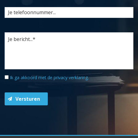
Ik ga akkoord met de
privacy verklaring
.
Versturen