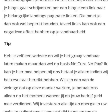
je blogs gaat schrijven en per een blogje een link naar
je belangrijke landings pagina te linken. Die moet je
dan ook wel beperkt houden, teveel links kan ook een
negatieve effect hebben op je vindbaarheid.
Tip
Heb je zelf een website en wil je het graag vindbaar
laten maken maar dan wel op basis No Cure No Pay? Ik
kan je hier mee helpen bij ons betaal je alleen indien wij
het resultaat bereikt hebben. Wij zijn een van de
weinige dat op deze manier werken, je betaalt ons
alleen op het moment waneer jij en jouw bedrijf geld
mee verdienen. Wij investeren alle tijd en energie in uw
website u dient ons alleen wat tijd te geven om de