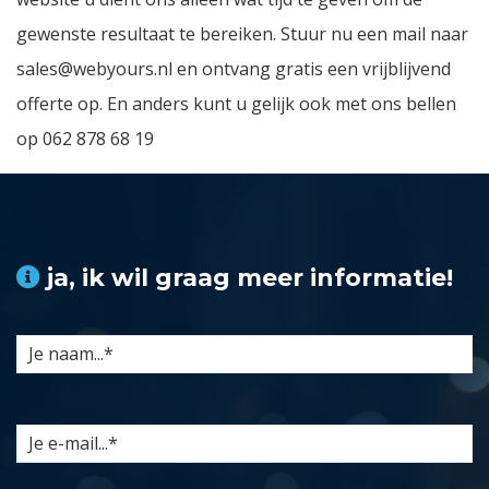
gewenste resultaat te bereiken. Stuur nu een mail naar
sales@webyours.nl
en ontvang gratis een vrijblijvend
offerte op. En anders kunt u gelijk ook met ons bellen
op
062 878 68 19
ja, ik wil graag meer informatie!