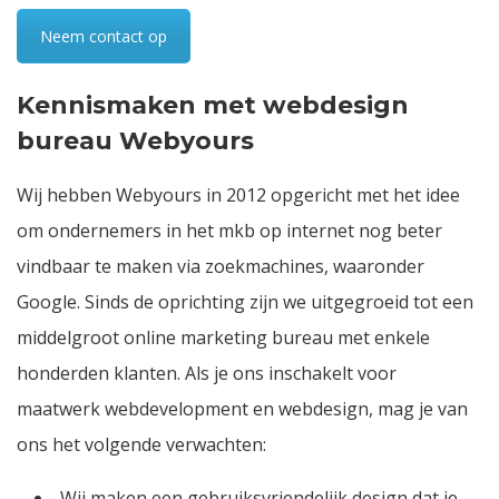
Neem contact op
Kennismaken met webdesign
bureau Webyours
Wij hebben Webyours in 2012 opgericht met het idee
om ondernemers in het mkb op internet nog beter
vindbaar te maken via
zoekmachines
, waaronder
Google. Sinds de oprichting zijn we uitgegroeid tot een
middelgroot online marketing bureau met enkele
honderden klanten. Als je ons inschakelt voor
maatwerk webdevelopment en
webdesign
, mag je van
ons het volgende verwachten:
Wij maken een gebruiksvriendelijk design dat je