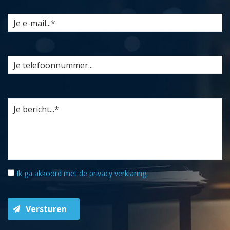
Ik ga akkoord met de
privacy verklaring
.
Versturen