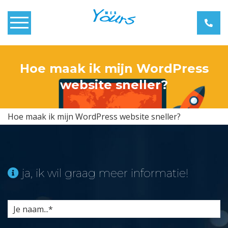
Home
Hoe maak ik mijn WordPress
Over Webyours
website sneller?
Webdesign
Hoe maak ik mijn WordPress website sneller?
Webshops
Zoekmachine Optimalisatie
ja, ik wil graag meer informatie!
Blog
Contact