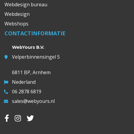
Webdesign bureau
Webdesign
Webshops
CONTACTINFORMATIE
WebYours B.V.
Velperbinnensingel 5
6811 BP, Arnhem
Nederland
06 2878 6819
sales@webyours.nl