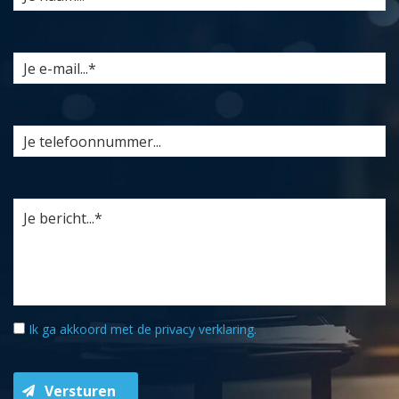
Ik ga akkoord met de
privacy verklaring
.
Versturen