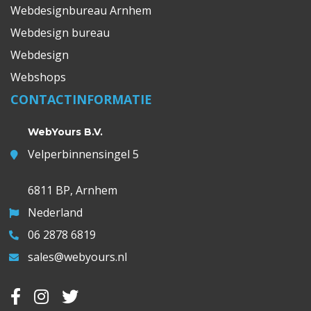
Webdesignbureau Arnhem
Webdesign bureau
Webdesign
Webshops
CONTACTINFORMATIE
WebYours B.V.
Velperbinnensingel 5
6811 BP, Arnhem
Nederland
06 2878 6819
sales@webyours.nl